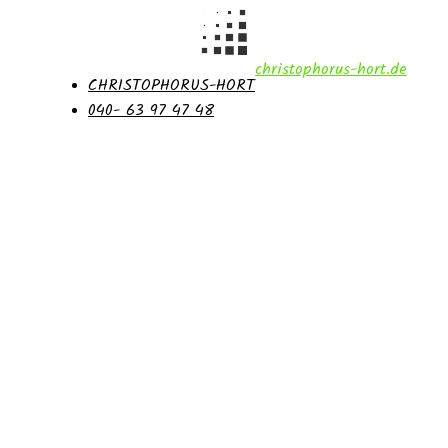
christophorus-hort.de
CHRISTOPHORUS-HORT
040- 63 97 47 48