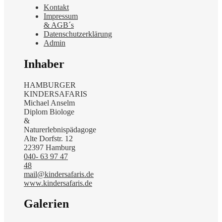
Kontakt
Impressum
& AGB´s
Datenschutzerklärung
Admin
Inhaber
HAMBURGER
KINDERSAFARIS
Michael Anselm
Diplom Biologe
&
Naturerlebnispädagoge
Alte Dorfstr. 12
22397 Hamburg
040- 63 97 47
48
mail@kindersafaris.de
www.kindersafaris.de
Galerien